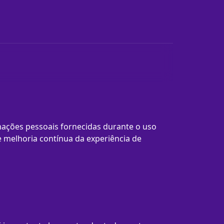
mações pessoais fornecidas durante o uso
e melhoria contínua da experiência de