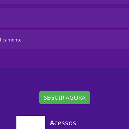
a
aticamente
SEGUIR AGORA
Acessos