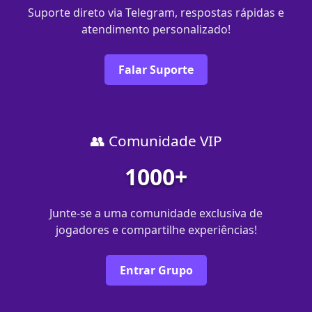
Suporte direto via Telegram, respostas rápidas e
atendimento personalizado!
Falar Suporte
👥 Comunidade VIP
1000+
Junte-se a uma comunidade exclusiva de
jogadores e compartilhe experiências!
Entrar Grupo