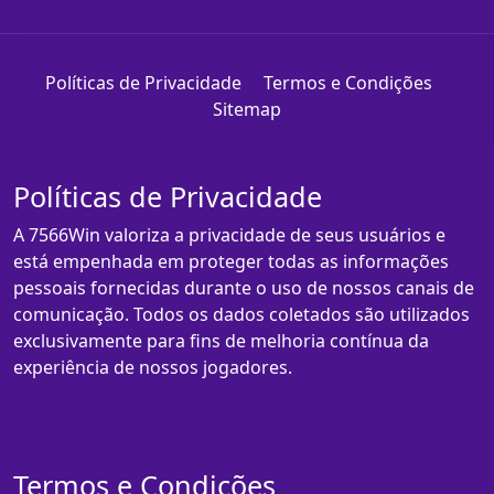
Políticas de Privacidade
Termos e Condições
Sitemap
Políticas de Privacidade
A 7566Win valoriza a privacidade de seus usuários e
está empenhada em proteger todas as informações
pessoais fornecidas durante o uso de nossos canais de
comunicação. Todos os dados coletados são utilizados
exclusivamente para fins de melhoria contínua da
experiência de nossos jogadores.
Termos e Condições