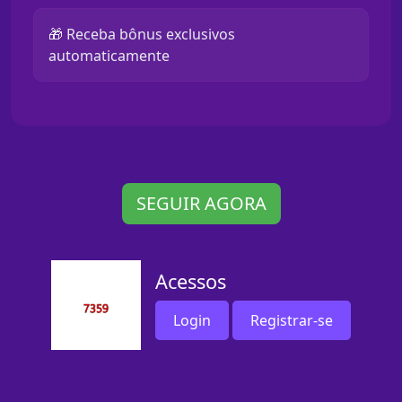
🎁 Receba bônus exclusivos
automaticamente
SEGUIR AGORA
Acessos
Login
Registrar-se