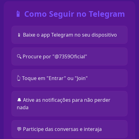
📱 Como Seguir no Telegram
📱 Baixe o app Telegram no seu dispositivo
🔍 Procure por "@7359Oficial"
👆 Toque em "Entrar" ou "Join"
🔔 Ative as notificações para não perder
nada
💬 Participe das conversas e interaja