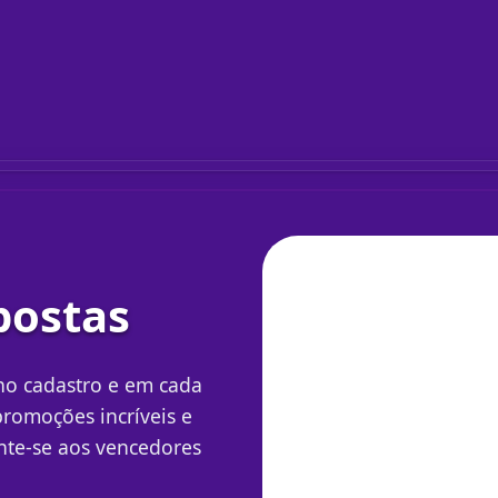
postas
no cadastro e em cada
promoções incríveis e
unte-se aos vencedores