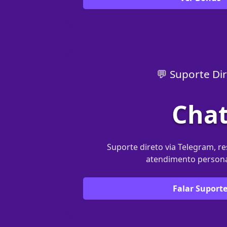
💬 Suporte Di
Cha
Suporte direto via Telegram, r
atendimento persona
Falar Suport