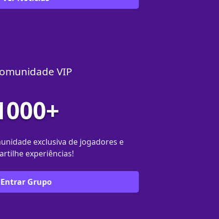
Comunidade VIP
1000+
unidade exclusiva de jogadores e
rtilhe experiências!
Entrar Grupo