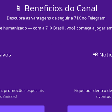
📱 Benefícios do Canal
Descubra as vantagens de seguir a 71X no Telegram
rte humanizado — com a 71X Brasil , você começa a jogar e
sivos
📢 Notí
m, promoções especiais
Fique por dentro d
s únicos!
eventos