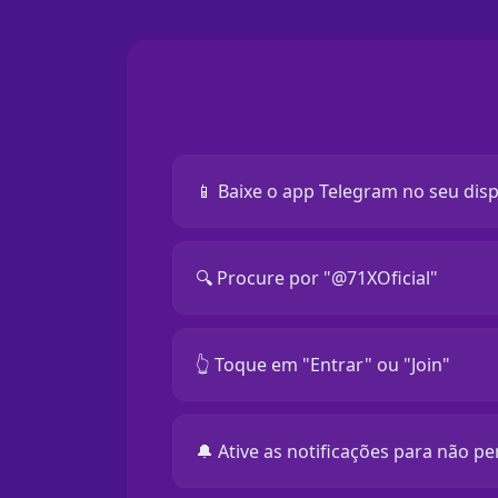
📱 Baixe o app Telegram no seu disp
🔍 Procure por "@71XOficial"
👆 Toque em "Entrar" ou "Join"
🔔 Ative as notificações para não p