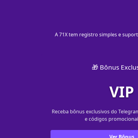
A 71X tem registro simples e supo
🎁 Bônus Exclu
VIP
Receba bônus exclusivos do Telegra
e códigos promocionai
Ver Bônus