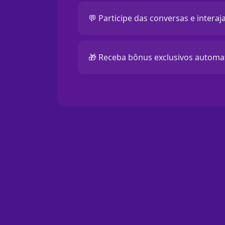
💬 Participe das conversas e interaj
🎁 Receba bônus exclusivos autom