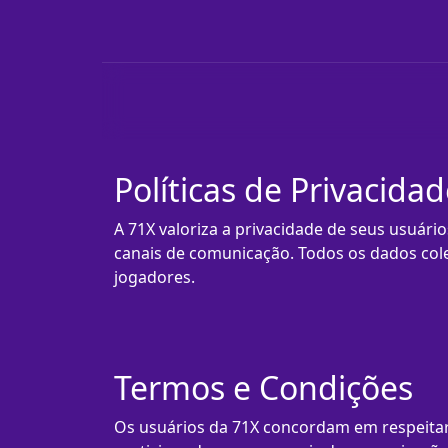
Políticas de Privacida
A 71X valoriza a privacidade de seus usuár
canais de comunicação. Todos os dados cole
jogadores.
Termos e Condições
Os usuários da 71X concordam em respeitar 