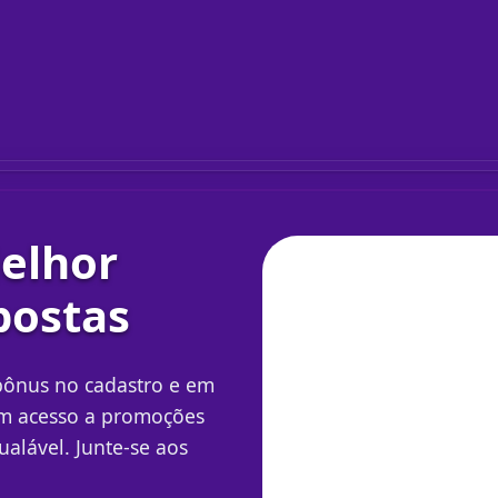
Melhor
postas
bônus no cadastro e em
em acesso a promoções
ualável. Junte-se aos