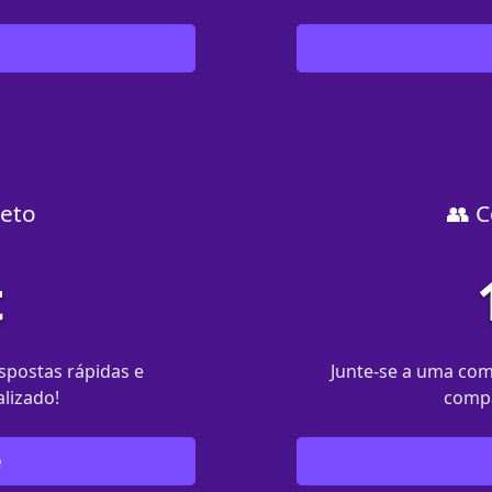
reto
👥 
t
espostas rápidas e
Junte-se a uma com
lizado!
compa
e