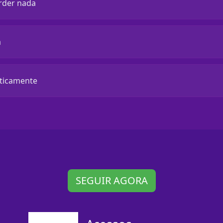
erder nada
a
aticamente
SEGUIR AGORA