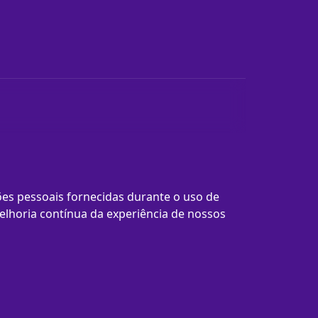
ões pessoais fornecidas durante o uso de
elhoria contínua da experiência de nossos