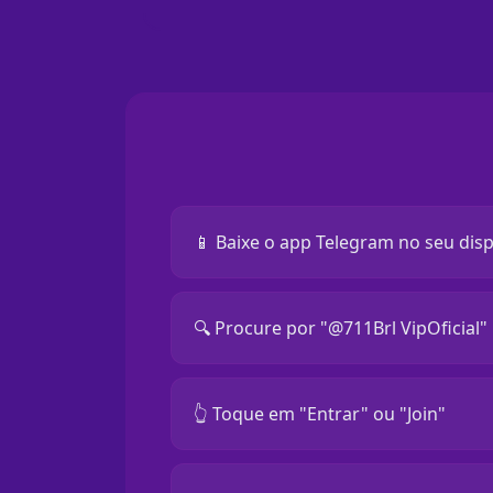
📱 Baixe o app Telegram no seu disp
🔍 Procure por "@711Brl VipOficial"
👆 Toque em "Entrar" ou "Join"