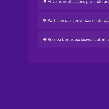
🔔 Ative as notificações para não p
💬 Participe das conversas e interaj
🎁 Receba bônus exclusivos autom