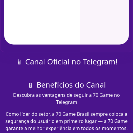
📱 Canal Oficial no Telegram!
📱 Benefícios do Canal
Descubra as vantagens de seguir a 70 Game no
Telegram
Como líder do setor, a 70 Game Brasil sempre coloca a
segurança do usuário em primeiro lugar — a 70 Game
garante a melhor experiência em todos os momentos.