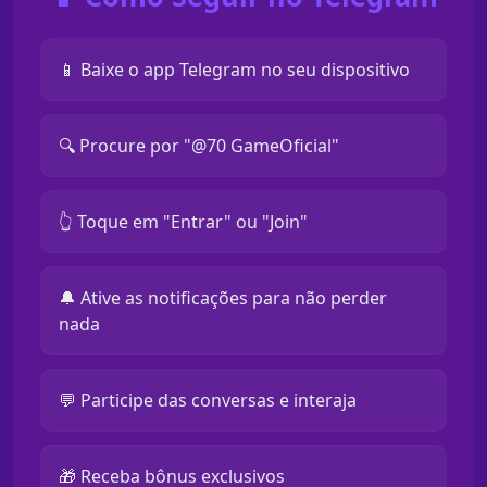
📱 Baixe o app Telegram no seu dispositivo
🔍 Procure por "@70 GameOficial"
👆 Toque em "Entrar" ou "Join"
🔔 Ative as notificações para não perder
nada
💬 Participe das conversas e interaja
🎁 Receba bônus exclusivos