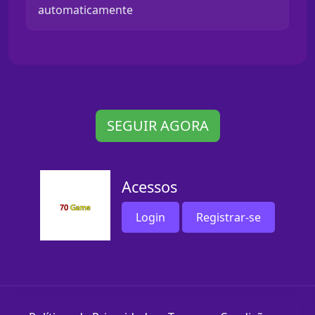
automaticamente
SEGUIR AGORA
Acessos
Login
Registrar-se