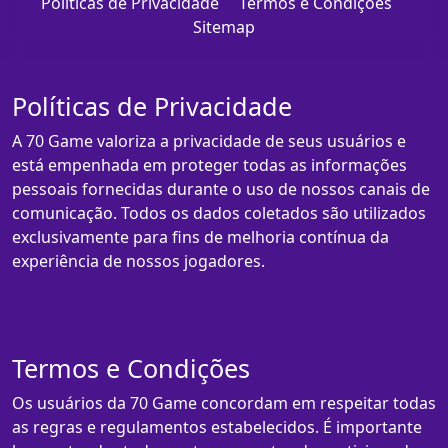
Políticas de Privacidade
Termos e Condições
Sitemap
Políticas de Privacidade
A 70 Game valoriza a privacidade de seus usuários e
está empenhada em proteger todas as informações
pessoais fornecidas durante o uso de nossos canais de
comunicação. Todos os dados coletados são utilizados
exclusivamente para fins de melhoria contínua da
experiência de nossos jogadores.
Termos e Condições
Os usuários da 70 Game concordam em respeitar todas
as regras e regulamentos estabelecidos. É importante