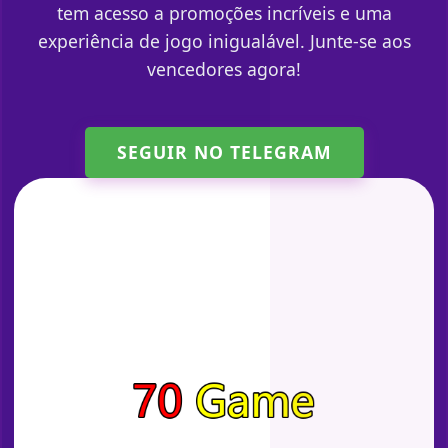
tem acesso a promoções incríveis e uma
experiência de jogo inigualável. Junte-se aos
vencedores agora!
SEGUIR NO TELEGRAM