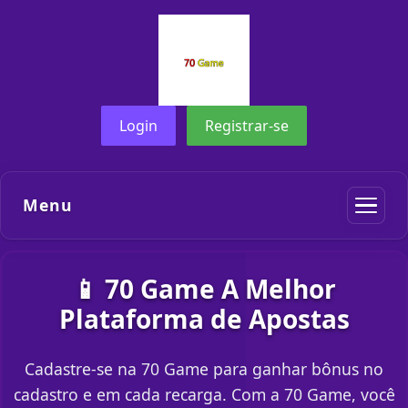
Login
Registrar-se
Menu
📱 70 Game A Melhor
Plataforma de Apostas
Cadastre-se na 70 Game para ganhar bônus no
cadastro e em cada recarga. Com a 70 Game, você