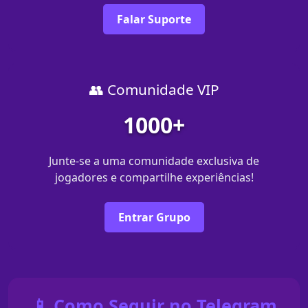
Falar Suporte
👥 Comunidade VIP
1000+
Junte-se a uma comunidade exclusiva de
jogadores e compartilhe experiências!
Entrar Grupo
📱 Como Seguir no Telegram