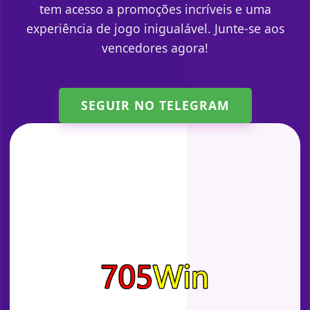
tem acesso a promoções incríveis e uma
experiência de jogo inigualável. Junte-se aos
vencedores agora!
SEGUIR NO TELEGRAM