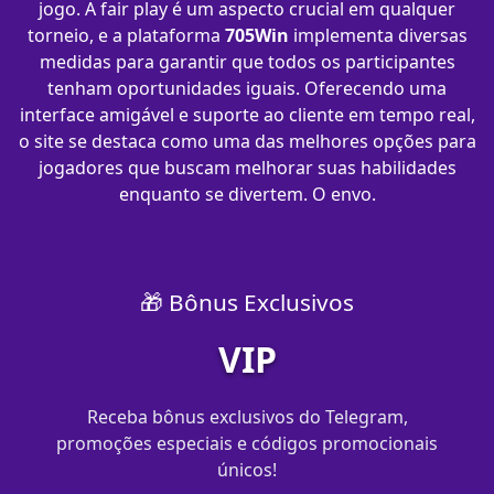
jogo. A fair play é um aspecto crucial em qualquer
torneio, e a plataforma
705Win
implementa diversas
medidas para garantir que todos os participantes
tenham oportunidades iguais. Oferecendo uma
interface amigável e suporte ao cliente em tempo real,
o site se destaca como uma das melhores opções para
jogadores que buscam melhorar suas habilidades
enquanto se divertem. O envo.
🎁 Bônus Exclusivos
VIP
Receba bônus exclusivos do Telegram,
promoções especiais e códigos promocionais
únicos!