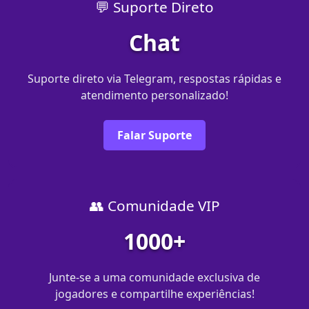
💬 Suporte Direto
Chat
Suporte direto via Telegram, respostas rápidas e
atendimento personalizado!
Falar Suporte
👥 Comunidade VIP
1000+
Junte-se a uma comunidade exclusiva de
jogadores e compartilhe experiências!