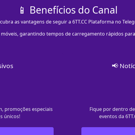
📱 Benefícios do Canal
cubra as vantagens de seguir a 6TT.CC Plataforma no Tele
os móveis, garantindo tempos de carregamento rápidos para
sivos
📢 Notí
m, promoções especiais
Fique por dentro d
s únicos!
eventos da 6TT