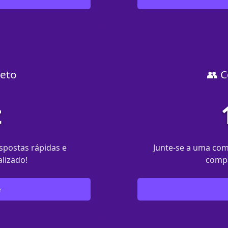
reto
👥 
t
espostas rápidas e
Junte-se a uma com
lizado!
compa
e