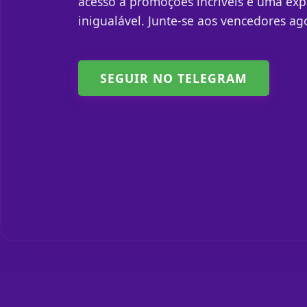
acesso a promoções incríveis e uma exp
inigualável. Junte-se aos vencedores ag
SEGUIR NO TELEGRAM