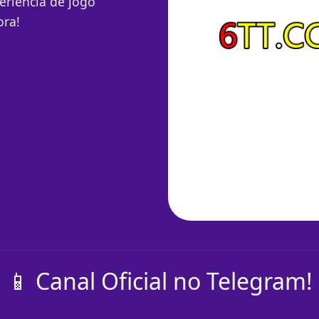
eriência de jogo
ora!
📱 Canal Oficial no Telegram!