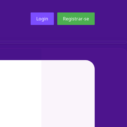
Login
Registrar-se