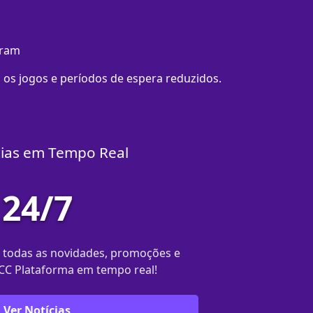
gram
 os jogos e períodos de espera reduzidos.
cias em Tempo Real
24/7
e todas as novidades, promoções e
.CC Plataforma em tempo real!
Ver Notícias