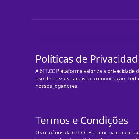
Políticas de Privacida
A 6TT.CC Plataforma valoriza a privacidade
uso de nossos canais de comunicação. Todos
nossos jogadores.
Termos e Condições
Os usuários da 6TT.CC Plataforma concordam