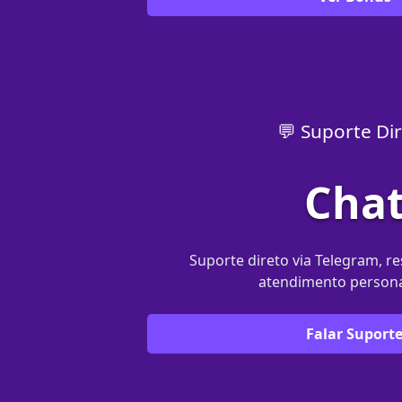
💬 Suporte Di
Cha
Suporte direto via Telegram, r
atendimento persona
Falar Suport