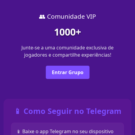
👥 Comunidade VIP
1000+
Junte-se a uma comunidade exclusiva de
jogadores e compartilhe experiências!
Entrar Grupo
📱 Como Seguir no Telegram
📱 Baixe o app Telegram no seu dispositivo