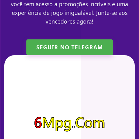
você tem acesso a promoções incríveis e uma
experiência de jogo inigualável. Junte-se aos
vencedores agora!
SEGUIR NO TELEGRAM