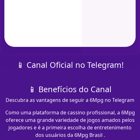
📱 Canal Oficial no Telegram!
📱 Benefícios do Canal
Descubra as vantagens de seguir a 6Mpg no Telegram
Como uma plataforma de cassino profissional, a 6Mpg
oferece uma grande variedade de jogos amados pelos
jogadores e é a primeira escolha de entretenimento
dos usuários da 6Mpg Brasil .