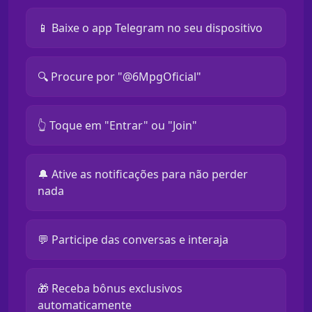
📱 Baixe o app Telegram no seu dispositivo
🔍 Procure por "@6MpgOficial"
👆 Toque em "Entrar" ou "Join"
🔔 Ative as notificações para não perder
nada
💬 Participe das conversas e interaja
🎁 Receba bônus exclusivos
automaticamente