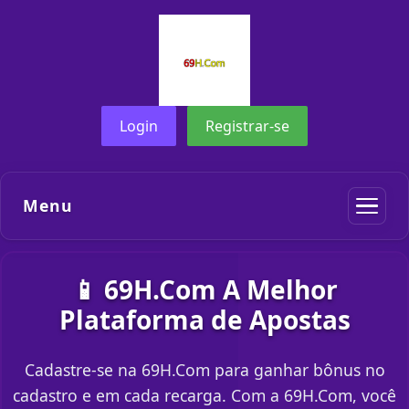
Login
Registrar-se
Menu
📱 69H.Com A Melhor
Plataforma de Apostas
Cadastre-se na 69H.Com para ganhar bônus no
cadastro e em cada recarga. Com a 69H.Com, você