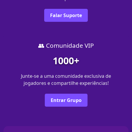
Falar Suporte
👥 Comunidade VIP
1000+
Junte-se a uma comunidade exclusiva de
jogadores e compartilhe experiências!
Entrar Grupo