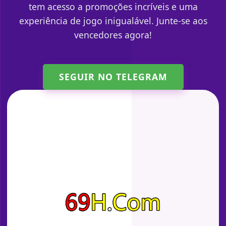
tem acesso a promoções incríveis e uma
experiência de jogo inigualável. Junte-se aos
vencedores agora!
SEGUIR NO TELEGRAM