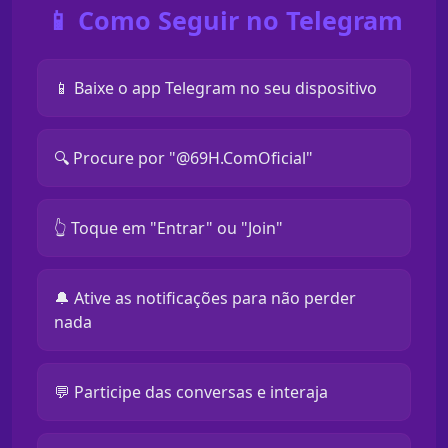
📱 Como Seguir no Telegram
📱 Baixe o app Telegram no seu dispositivo
🔍 Procure por "@69H.ComOficial"
👆 Toque em "Entrar" ou "Join"
🔔 Ative as notificações para não perder
nada
💬 Participe das conversas e interaja