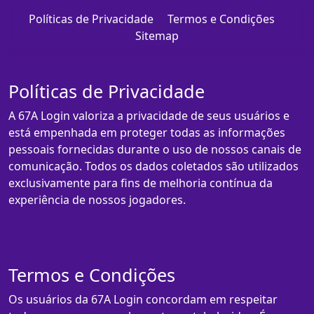
Políticas de Privacidade
Termos e Condições
Sitemap
Políticas de Privacidade
A 67A Login valoriza a privacidade de seus usuários e
está empenhada em proteger todas as informações
pessoais fornecidas durante o uso de nossos canais de
comunicação. Todos os dados coletados são utilizados
exclusivamente para fins de melhoria contínua da
experiência de nossos jogadores.
Termos e Condições
Os usuários da 67A Login concordam em respeitar