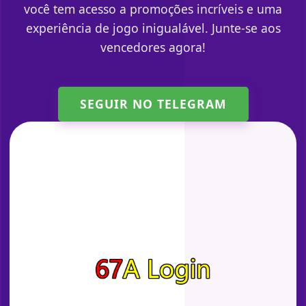
você tem acesso a promoções incríveis e uma
experiência de jogo inigualável. Junte-se aos
vencedores agora!
SEGUIR NO TELEGRAM