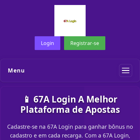
Login
Registrar-se
Menu
📱 67A Login A Melhor
Plataforma de Apostas
Cadastre-se na 67A Login para ganhar bônus no
cadastro e em cada recarga. Com a 67A Login,