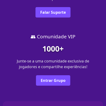
Falar Suporte
👥 Comunidade VIP
1000+
Junte-se a uma comunidade exclusiva de
jogadores e compartilhe experiências!
Entrar Grupo