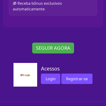
🎁 Receba bônus exclusivos
automaticamente
SEGUIR AGORA
Acessos
Login
Registrar-se