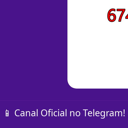
📱 Canal Oficial no Telegram!