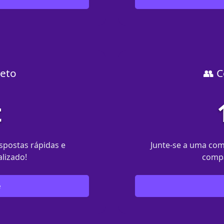
reto
👥 
t
espostas rápidas e
Junte-se a uma com
lizado!
compa
e