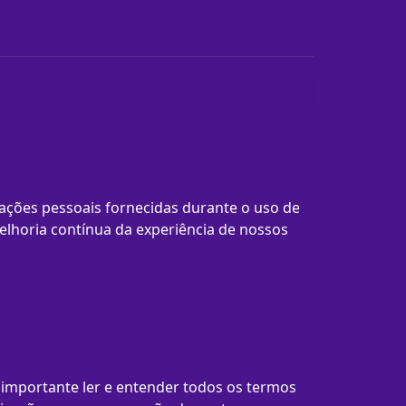
ações pessoais fornecidas durante o uso de
elhoria contínua da experiência de nossos
 importante ler e entender todos os termos