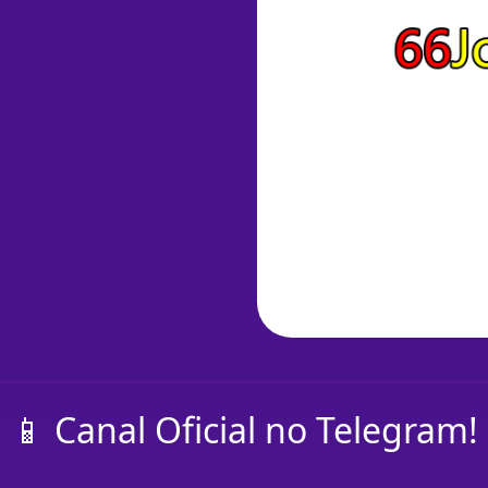
📱 Canal Oficial no Telegram!