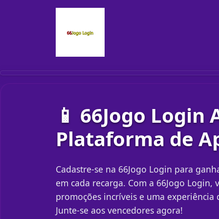
📱 66Jogo Login 
Plataforma de A
Cadastre-se na 66Jogo Login para ganh
em cada recarga. Com a 66Jogo Login, 
promoções incríveis e uma experiência d
Junte-se aos vencedores agora!