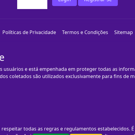
Políticas de Privacidade
Termos e Condições
Sitemap
de
eus usuários e está empenhada em proteger todas as inform
os coletados são utilizados exclusivamente para fins de m
espeitar todas as regras e regulamentos estabelecidos. É