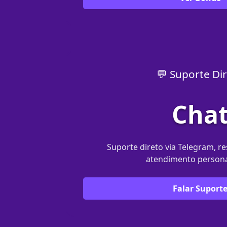
💬 Suporte Di
Cha
Suporte direto via Telegram, r
atendimento persona
Falar Suport