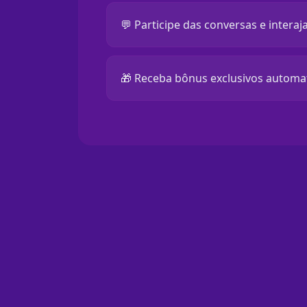
💬 Participe das conversas e interaj
🎁 Receba bônus exclusivos autom