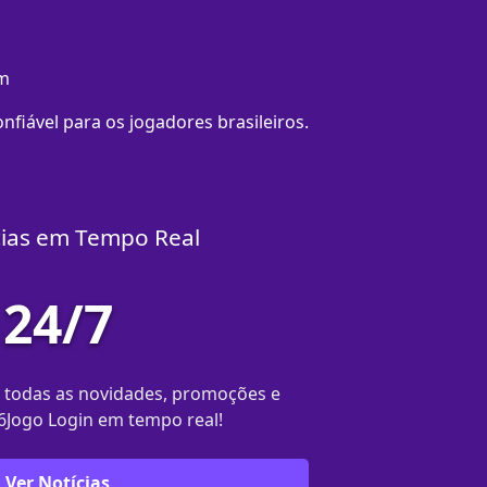
am
fiável para os jogadores brasileiros.
cias em Tempo Real
24/7
e todas as novidades, promoções e
6Jogo Login em tempo real!
Ver Notícias