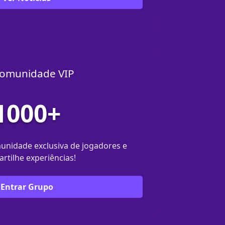
Comunidade VIP
1000+
unidade exclusiva de jogadores e
rtilhe experiências!
Entrar Grupo