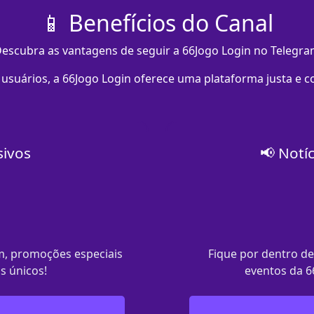
📱 Benefícios do Canal
escubra as vantagens de seguir a 66Jogo Login no Telegr
suários, a 66Jogo Login oferece uma plataforma justa e con
sivos
📢 Notí
m, promoções especiais
Fique por dentro d
s únicos!
eventos da 6