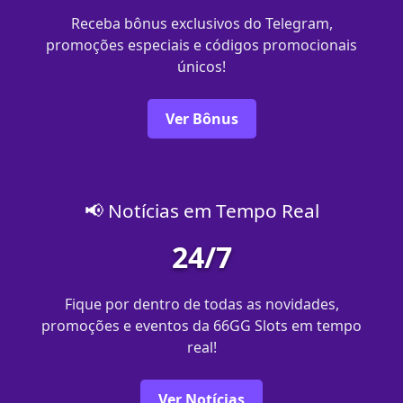
Receba bônus exclusivos do Telegram,
promoções especiais e códigos promocionais
únicos!
Ver Bônus
📢 Notícias em Tempo Real
24/7
Fique por dentro de todas as novidades,
promoções e eventos da 66GG Slots em tempo
real!
Ver Notícias