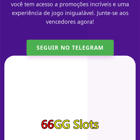
você tem acesso a promoções incríveis e uma
experiência de jogo inigualável. Junte-se aos
vencedores agora!
SEGUIR NO TELEGRAM