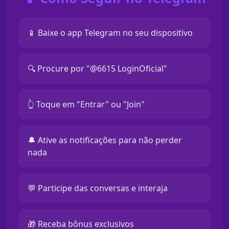
📱 Baixe o app Telegram no seu dispositivo
🔍 Procure por "@6615 LoginOficial"
👆 Toque em "Entrar" ou "Join"
🔔 Ative as notificações para não perder
nada
💬 Participe das conversas e interaja
🎁 Receba bônus exclusivos