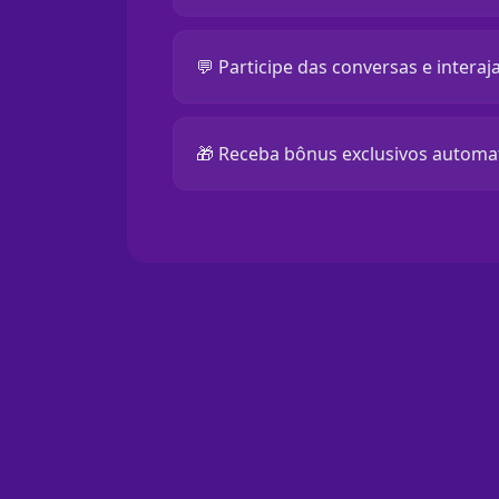
💬 Participe das conversas e interaj
🎁 Receba bônus exclusivos autom