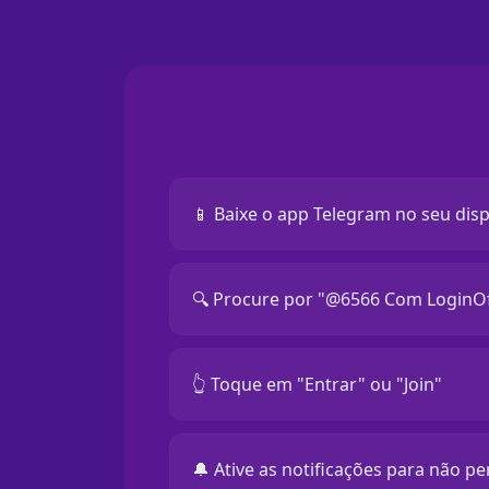
📱 Baixe o app Telegram no seu disp
🔍 Procure por "@6566 Com LoginOfi
👆 Toque em "Entrar" ou "Join"
🔔 Ative as notificações para não p