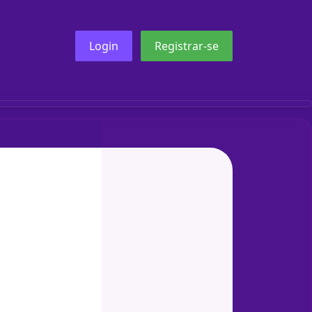
Login
Registrar-se