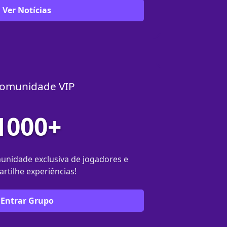
Ver Notícias
Comunidade VIP
1000+
unidade exclusiva de jogadores e
rtilhe experiências!
Entrar Grupo