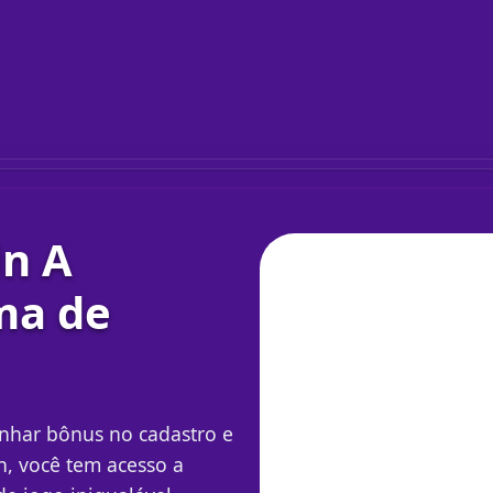
in A
ma de
nhar bônus no cadastro e
, você tem acesso a