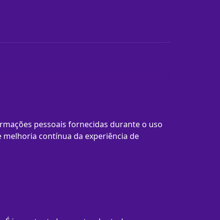
ormações pessoais fornecidas durante o uso
e melhoria contínua da experiência de