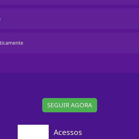
a
aticamente
SEGUIR AGORA
Acessos