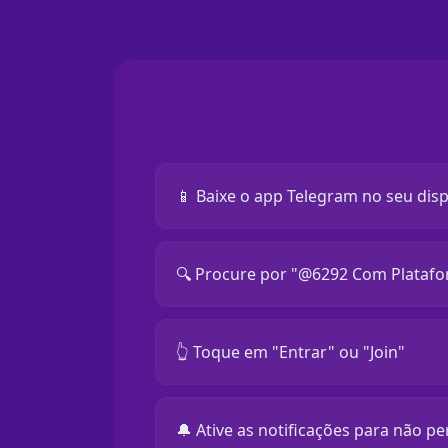
📱 Baixe o app Telegram no seu disp
🔍 Procure por "@6292 Com Platafo
👆 Toque em "Entrar" ou "Join"
🔔 Ative as notificações para não p