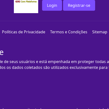
Login
Registrar-se
Políticas de Privacidade
Termos e Condições
Sitemap
de
ade de seus usuários e está empenhada em proteger todas 
os os dados coletados são utilizados exclusivamente para 