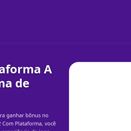
taforma A
ma de
ara ganhar bônus no
2 Com Plataforma, você