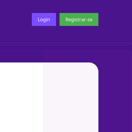
Login
Registrar-se