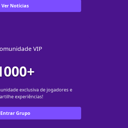
Ver Notícias
Comunidade VIP
1000+
unidade exclusiva de jogadores e
rtilhe experiências!
Entrar Grupo