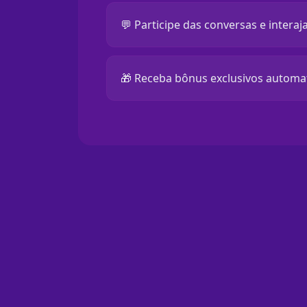
💬 Participe das conversas e interaj
🎁 Receba bônus exclusivos autom