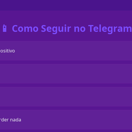
📱 Como Seguir no Telegram
ositivo
erder nada