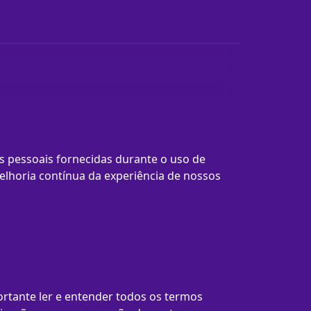
s pessoais fornecidas durante o uso de
elhoria contínua da experiência de nossos
rtante ler e entender todos os termos