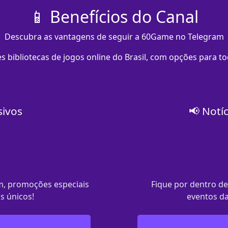
📱 Benefícios do Canal
Descubra as vantagens de seguir a 60Game no Telegram
ibliotecas de jogos online do Brasil, com opções para tod
sivos
📢 Notí
m, promoções especiais
Fique por dentro d
s únicos!
eventos d