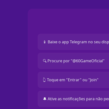
📱 Baixe o app Telegram no seu disp
🔍 Procure por "@60GameOficial"
👆 Toque em "Entrar" ou "Join"
🔔 Ative as notificações para não p