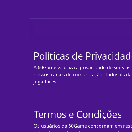
Políticas de Privacida
A 60Game valoriza a privacidade de seus u
nossos canais de comunicação. Todos os dad
jogadores.
Termos e Condições
Os usuários da 60Game concordam em respei