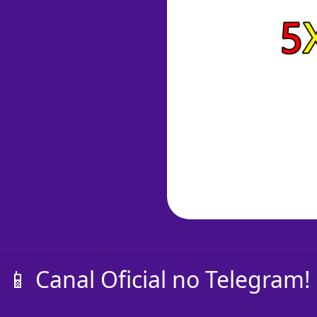
📱 Canal Oficial no Telegram!