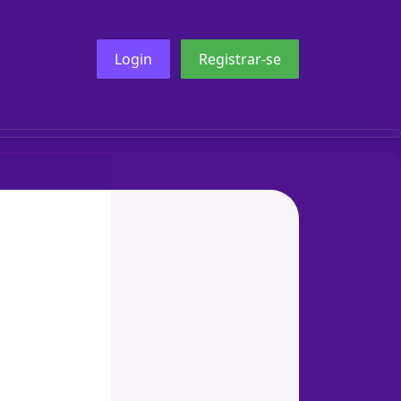
Login
Registrar-se