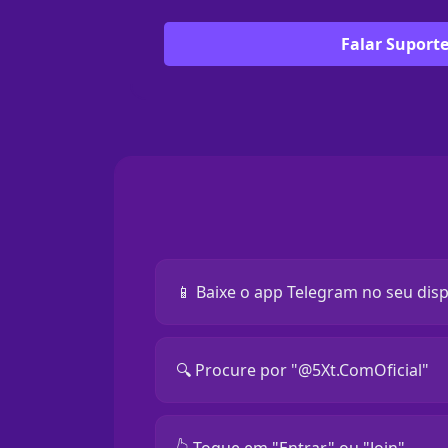
Falar Suport
📱 Baixe o app Telegram no seu disp
🔍 Procure por "@5Xt.ComOficial"