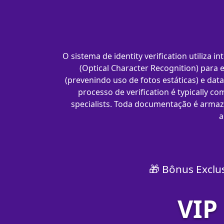
O sistema de identity verification utiliz
(Optical Character Recognition) para 
(prevenindo uso de fotos estáticas) e dat
processo de verification é typically
specialists. Toda documentação é arma
a
🎁 Bônus Exclu
VIP