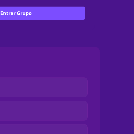
Entrar Grupo