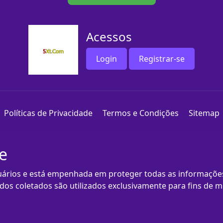
Acessos
Login
Registrar-se
Políticas de Privacidade
Termos e Condições
Sitemap
de
suários e está empenhada em proteger todas as informaçõe
os coletados são utilizados exclusivamente para fins de m