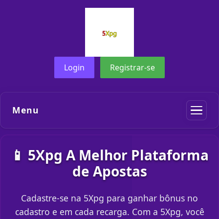
Login
Registrar-se
Menu
📱 5Xpg A Melhor Plataforma
de Apostas
Cadastre-se na 5Xpg para ganhar bônus no
cadastro e em cada recarga. Com a 5Xpg, você