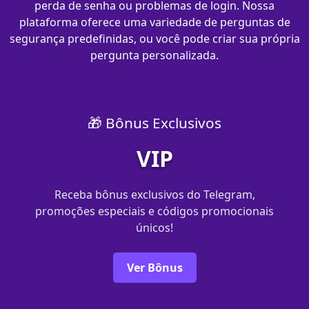
perda de senha ou problemas de login. Nossa
plataforma oferece uma variedade de perguntas de
segurança predefinidas, ou você pode criar sua própria
pergunta personalizada.
🎁 Bônus Exclusivos
VIP
Receba bônus exclusivos do Telegram,
promoções especiais e códigos promocionais
únicos!
Ver Bônus