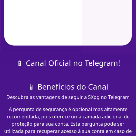
📱 Canal Oficial no Telegram!
📱 Benefícios do Canal
Descubra as vantagens de seguir a 5Xpg no Telegram
A pergunta de segurança é opcional mas altamente
recomendada, pois oferece uma camada adicional de
proteção para sua conta. Esta pergunta pode ser
utilizada para recuperar acesso à sua conta em caso de