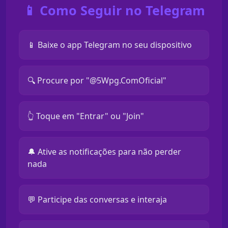
📱 Como Seguir no Telegram
📱 Baixe o app Telegram no seu dispositivo
🔍 Procure por "@5Wpg.ComOficial"
👆 Toque em "Entrar" ou "Join"
🔔 Ative as notificações para não perder
nada
💬 Participe das conversas e interaja