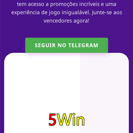
tem acesso a promoções incríveis e uma
experiência de jogo inigualável. Junte-se aos
vencedores agora!
SEGUIR NO TELEGRAM