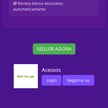
🎁 Receba bônus exclusivos
automaticamente
SEGUIR AGORA
Acessos
Login
Registrar-se