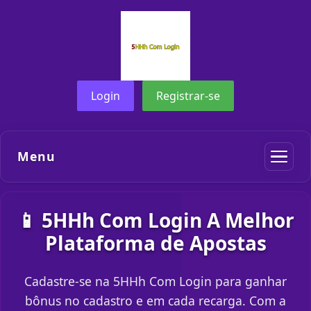
Login
Registrar-se
Menu
📱 5HHh Com Login A Melhor
Plataforma de Apostas
Cadastre-se na 5HHh Com Login para ganhar
bônus no cadastro e em cada recarga. Com a