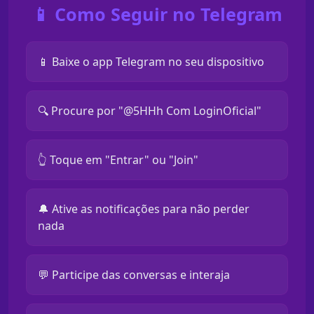
📱 Como Seguir no Telegram
📱 Baixe o app Telegram no seu dispositivo
🔍 Procure por "@5HHh Com LoginOficial"
👆 Toque em "Entrar" ou "Join"
🔔 Ative as notificações para não perder
nada
💬 Participe das conversas e interaja