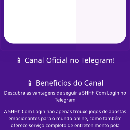
📱 Canal Oficial no Telegram!
📱 Benefícios do Canal
Descubra as vantagens de seguir a 5HHh Com Login no
Telegram
A 5HHh Com Login não apenas trouxe jogos de apostas
emocionantes para o mundo online, como também
oferece serviço completo de entretenimento pela