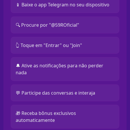
📱 Baixe o app Telegram no seu dispositivo
🔍 Procure por "@59ROficial"
👆 Toque em "Entrar" ou "Join"
🔔 Ative as notificações para não perder
nada
💬 Participe das conversas e interaja
🎁 Receba bônus exclusivos
automaticamente