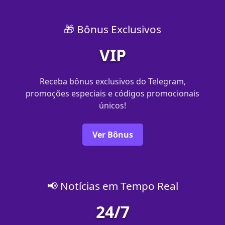
🎁 Bônus Exclusivos
VIP
Receba bônus exclusivos do Telegram,
promoções especiais e códigos promocionais
únicos!
Ver Bônus
📢 Notícias em Tempo Real
24/7