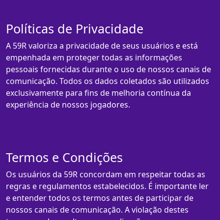
Políticas de Privacidade
A 59R valoriza a privacidade de seus usuários e está
empenhada em proteger todas as informações
pessoais fornecidas durante o uso de nossos canais de
comunicação. Todos os dados coletados são utilizados
exclusivamente para fins de melhoria contínua da
experiência de nossos jogadores.
Termos e Condições
Os usuários da 59R concordam em respeitar todas as
regras e regulamentos estabelecidos. É importante ler
e entender todos os termos antes de participar de
nossos canais de comunicação. A violação destes