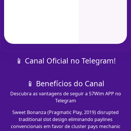
📱 Canal Oficial no Telegram!
📱 Benefícios do Canal
Descubra as vantagens de seguir a 57Wim APP no
Telegram
Sweet Bonanza (Pragmatic Play, 2019) disrupted
traditional slot design eliminando paylines
convencionais em favor de cluster pays mechanic