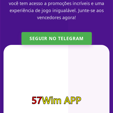
você tem acesso a promoções incríveis e uma
experiência de jogo inigualável. Junte-se aos
vencedores agora!
SEGUIR NO TELEGRAM