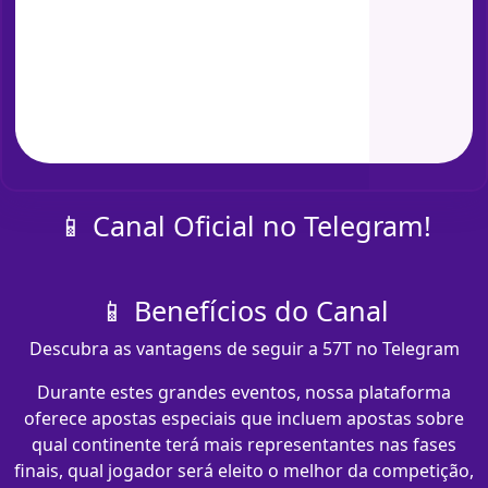
📱 Canal Oficial no Telegram!
📱 Benefícios do Canal
Descubra as vantagens de seguir a 57T no Telegram
Durante estes grandes eventos, nossa plataforma
oferece apostas especiais que incluem apostas sobre
qual continente terá mais representantes nas fases
finais, qual jogador será eleito o melhor da competição,