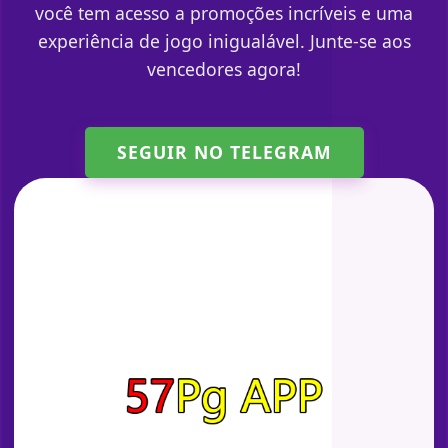
você tem acesso a promoções incríveis e uma
experiência de jogo inigualável. Junte-se aos
vencedores agora!
SEGUIR NO TELEGRAM