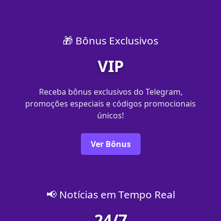
🎁 Bônus Exclusivos
VIP
Receba bônus exclusivos do Telegram,
promoções especiais e códigos promocionais
únicos!
Ver Bônus
📢 Notícias em Tempo Real
24/7