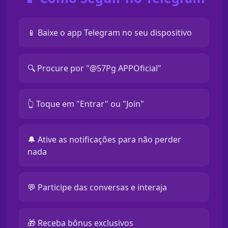
📱 Baixe o app Telegram no seu dispositivo
🔍 Procure por "@57Pg APPOficial"
👆 Toque em "Entrar" ou "Join"
🔔 Ative as notificações para não perder
nada
💬 Participe das conversas e interaja
🎁 Receba bônus exclusivos