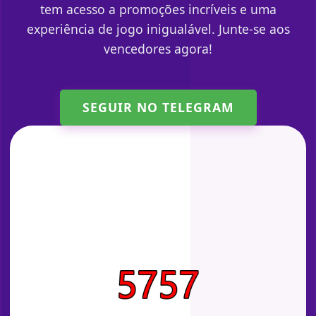
tem acesso a promoções incríveis e uma
experiência de jogo inigualável. Junte-se aos
vencedores agora!
SEGUIR NO TELEGRAM