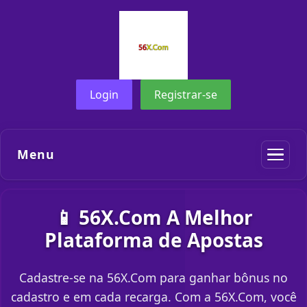
Login
Registrar-se
Menu
📱 56X.Com A Melhor
Plataforma de Apostas
Cadastre-se na 56X.Com para ganhar bônus no
cadastro e em cada recarga. Com a 56X.Com, você