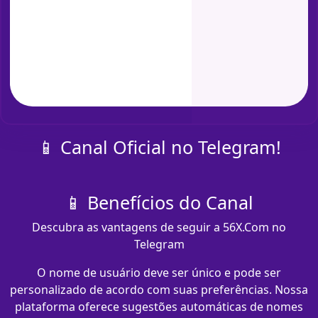
📱 Canal Oficial no Telegram!
📱 Benefícios do Canal
Descubra as vantagens de seguir a 56X.Com no
Telegram
O nome de usuário deve ser único e pode ser
personalizado de acordo com suas preferências. Nossa
plataforma oferece sugestões automáticas de nomes