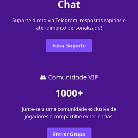
Chat
Suporte direto via Telegram, respostas rápidas e
atendimento personalizado!
Falar Suporte
👥 Comunidade VIP
1000+
Junte-se a uma comunidade exclusiva de
jogadores e compartilhe experiências!
Entrar Grupo