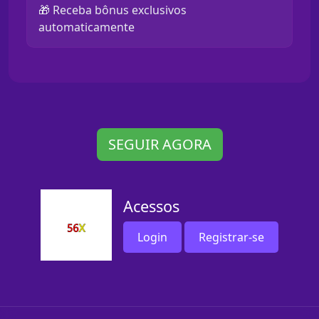
🎁 Receba bônus exclusivos
automaticamente
SEGUIR AGORA
Acessos
Login
Registrar-se