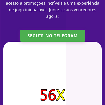
acesso a promoções incríveis e uma experiência
de jogo inigualável. Junte-se aos vencedores
agora!
SEGUIR NO TELEGRAM