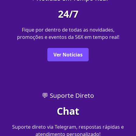
24/7
Fique por dentro de todas as novidades,
promoções e eventos da 56X em tempo real!
Ver Notícias
💬 Suporte Direto
Chat
Suporte direto via Telegram, respostas rápidas e
atendimento personalizado!