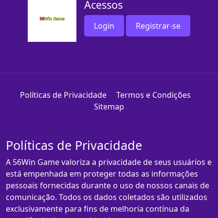
Acessos
Login
Registrar-se
Políticas de Privacidade
Termos e Condições
Sitemap
Políticas de Privacidade
A 56Win Game valoriza a privacidade de seus usuários e
está empenhada em proteger todas as informações
pessoais fornecidas durante o uso de nossos canais de
comunicação. Todos os dados coletados são utilizados
exclusivamente para fins de melhoria contínua da