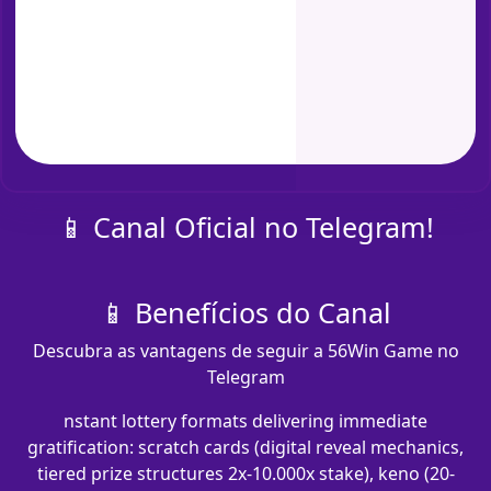
📱 Canal Oficial no Telegram!
📱 Benefícios do Canal
Descubra as vantagens de seguir a 56Win Game no
Telegram
nstant lottery formats delivering immediate
gratification: scratch cards (digital reveal mechanics,
tiered prize structures 2x-10.000x stake), keno (20-