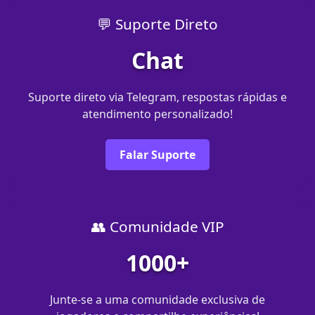
💬 Suporte Direto
Chat
Suporte direto via Telegram, respostas rápidas e
atendimento personalizado!
Falar Suporte
👥 Comunidade VIP
1000+
Junte-se a uma comunidade exclusiva de