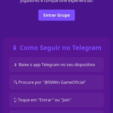
jogadores e compartilhe experiências!
Entrar Grupo
📱 Como Seguir no Telegram
📱 Baixe o app Telegram no seu dispositivo
🔍 Procure por "@56Win GameOficial"
👆 Toque em "Entrar" ou "Join"