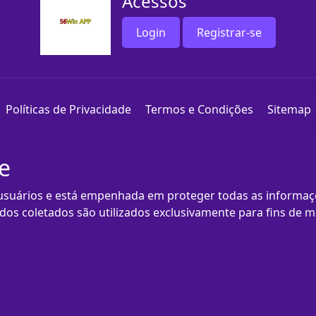
Acessos
Login
Registrar-se
Políticas de Privacidade
Termos e Condições
Sitemap
de
 usuários e está empenhada em proteger todas as informaç
os coletados são utilizados exclusivamente para fins de m