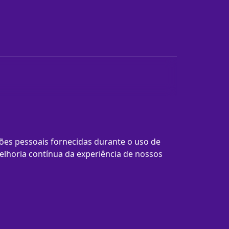
ões pessoais fornecidas durante o uso de
elhoria contínua da experiência de nossos