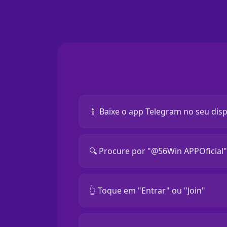
📱 Baixe o app Telegram no seu disp
🔍 Procure por "@56Win APPOficial"
👆 Toque em "Entrar" ou "Join"