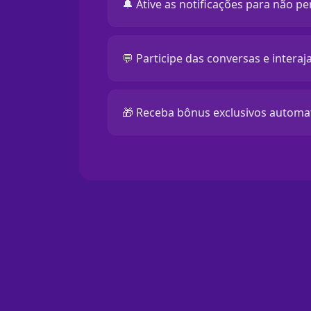
🔔 Ative as notificações para não p
💬 Participe das conversas e interaj
🎁 Receba bônus exclusivos autom