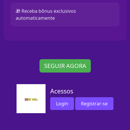
🎁 Receba bônus exclusivos
automaticamente
SEGUIR AGORA
Acessos
Login
Registrar-se