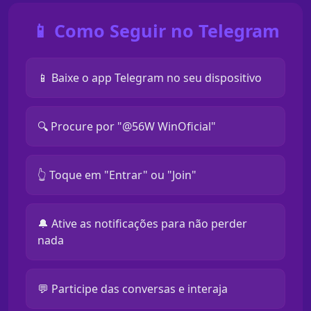
📱 Como Seguir no Telegram
📱 Baixe o app Telegram no seu dispositivo
🔍 Procure por "@56W WinOficial"
👆 Toque em "Entrar" ou "Join"
🔔 Ative as notificações para não perder
nada
💬 Participe das conversas e interaja