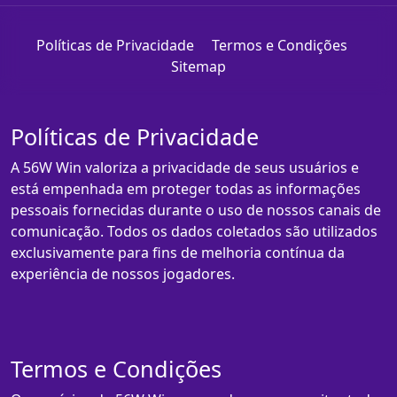
Políticas de Privacidade
Termos e Condições
Sitemap
Políticas de Privacidade
A 56W Win valoriza a privacidade de seus usuários e
está empenhada em proteger todas as informações
pessoais fornecidas durante o uso de nossos canais de
comunicação. Todos os dados coletados são utilizados
exclusivamente para fins de melhoria contínua da
experiência de nossos jogadores.
Termos e Condições