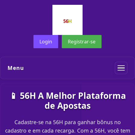
Login
Registrar-se
Menu
📱 56H A Melhor Plataforma
de Apostas
Cadastre-se na 56H para ganhar bônus no
cadastro e em cada recarga. Com a 56H, você tem