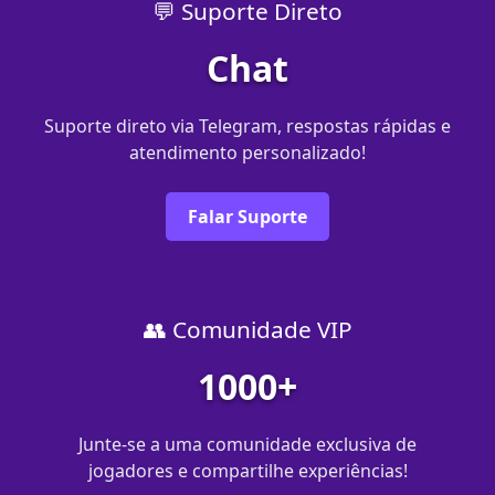
💬 Suporte Direto
Chat
Suporte direto via Telegram, respostas rápidas e
atendimento personalizado!
Falar Suporte
👥 Comunidade VIP
1000+
Junte-se a uma comunidade exclusiva de
jogadores e compartilhe experiências!