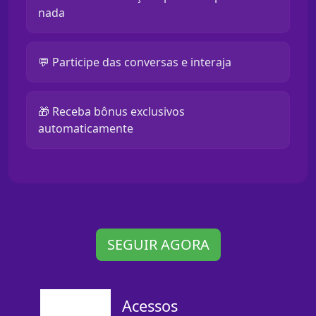
nada
💬 Participe das conversas e interaja
🎁 Receba bônus exclusivos
automaticamente
SEGUIR AGORA
Acessos