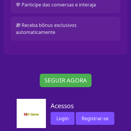
💬 Participe das conversas e interaja
🎁 Receba bônus exclusivos
automaticamente
SEGUIR AGORA
Acessos
Login
Registrar-se