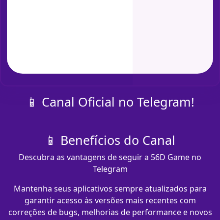
📱 Canal Oficial no Telegram!
📱 Benefícios do Canal
Descubra as vantagens de seguir a 56D Game no
Telegram
Mantenha seus aplicativos sempre atualizados para
garantir acesso às versões mais recentes com
correções de bugs, melhorias de performance e novos