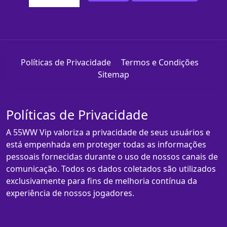
Políticas de Privacidade
Termos e Condições
Sitemap
Políticas de Privacidade
A 55WW Vip valoriza a privacidade de seus usuários e
está empenhada em proteger todas as informações
pessoais fornecidas durante o uso de nossos canais de
comunicação. Todos os dados coletados são utilizados
exclusivamente para fins de melhoria contínua da
experiência de nossos jogadores.