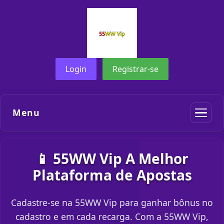
Login
Registrar-se
Menu
📱 55WW Vip A Melhor
Plataforma de Apostas
Cadastre-se na 55WW Vip para ganhar bônus no
cadastro e em cada recarga. Com a 55WW Vip,