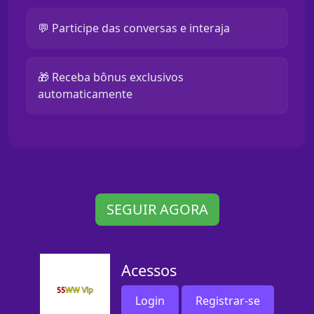
💬 Participe das conversas e interaja
🎁 Receba bônus exclusivos
automaticamente
SEGUIR AGORA
Acessos
Login
Registrar-se