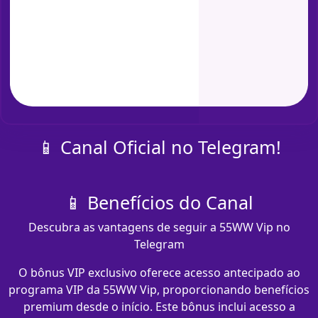
📱 Canal Oficial no Telegram!
📱 Benefícios do Canal
Descubra as vantagens de seguir a 55WW Vip no
Telegram
O bônus VIP exclusivo oferece acesso antecipado ao
programa VIP da 55WW Vip, proporcionando benefícios
premium desde o início. Este bônus inclui acesso a