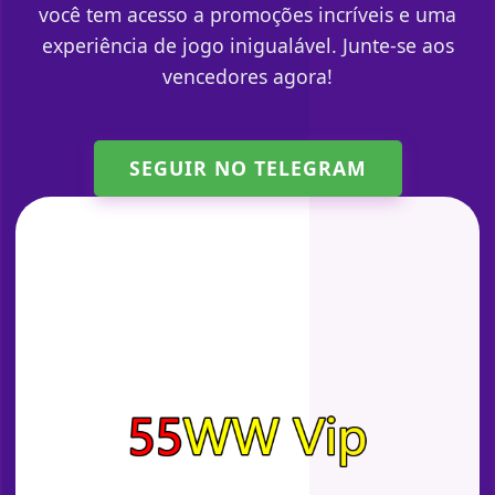
você tem acesso a promoções incríveis e uma
experiência de jogo inigualável. Junte-se aos
vencedores agora!
SEGUIR NO TELEGRAM