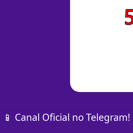
📱 Canal Oficial no Telegram!