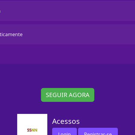
a
aticamente
SEGUIR AGORA
Acessos
Login
Registrar-se