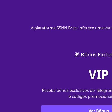
A plataforma 55NN Brasil oferece uma var
🎁 Bônus Exclu
VIP
Receba bônus exclusivos do Telegra
e códigos promocionai
Ver Bônus