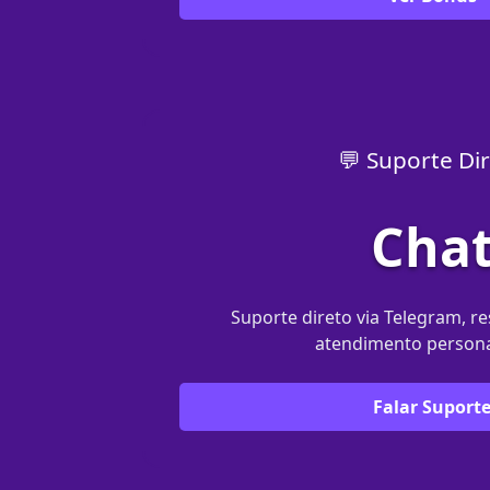
💬 Suporte Di
Cha
Suporte direto via Telegram, r
atendimento persona
Falar Suport