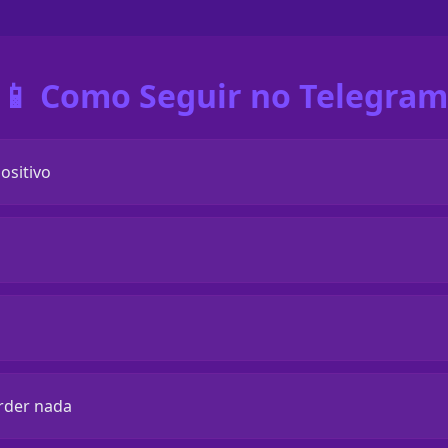
📱 Como Seguir no Telegram
ositivo
erder nada