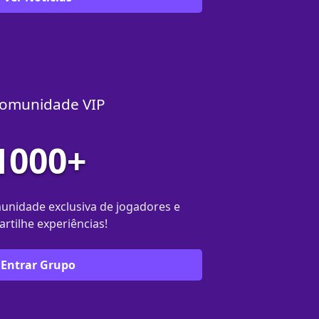
Comunidade VIP
1000+
unidade exclusiva de jogadores e
rtilhe experiências!
Entrar Grupo