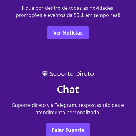
Fique por dentro de todas as novidades,
promoções e eventos da 55LL em tempo real!
Ver Notícias
💬 Suporte Direto
Chat
Suporte direto via Telegram, respostas rápidas e
atendimento personalizado!
Falar Suporte