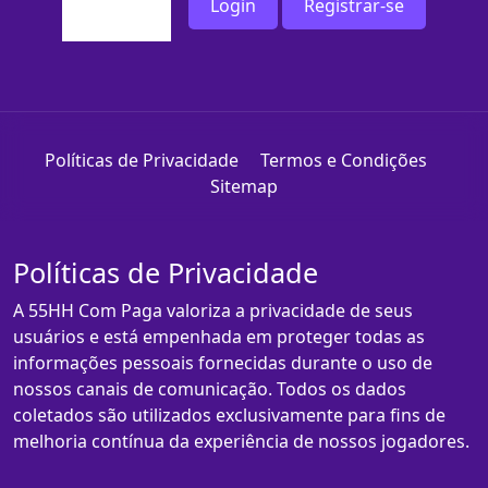
Login
Registrar-se
Políticas de Privacidade
Termos e Condições
Sitemap
Políticas de Privacidade
A 55HH Com Paga valoriza a privacidade de seus
usuários e está empenhada em proteger todas as
informações pessoais fornecidas durante o uso de
nossos canais de comunicação. Todos os dados
coletados são utilizados exclusivamente para fins de
melhoria contínua da experiência de nossos jogadores.