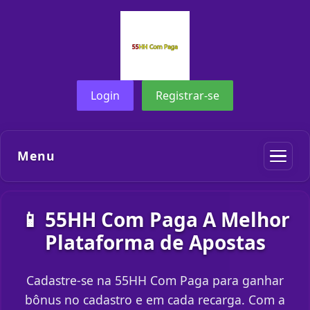
Login
Registrar-se
Menu
📱 55HH Com Paga A Melhor
Plataforma de Apostas
Cadastre-se na 55HH Com Paga para ganhar
bônus no cadastro e em cada recarga. Com a