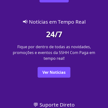
📢 Notícias em Tempo Real
24/7
Fique por dentro de todas as novidades,
promoções e eventos da 55HH Com Paga em
tempo real!
Ver Notícias
💬 Suporte Direto