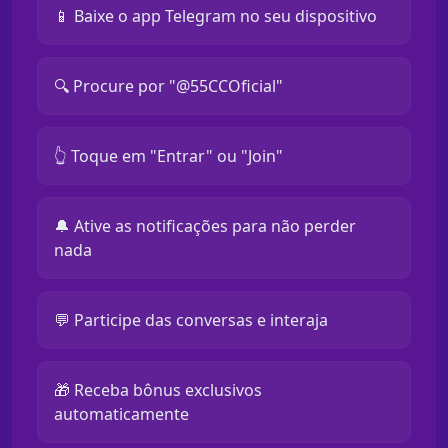
📱 Baixe o app Telegram no seu dispositivo
🔍 Procure por "@55CCOficial"
👆 Toque em "Entrar" ou "Join"
🔔 Ative as notificações para não perder
nada
💬 Participe das conversas e interaja
🎁 Receba bônus exclusivos
automaticamente