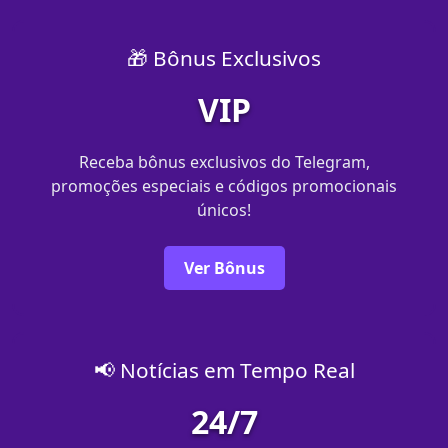
🎁 Bônus Exclusivos
VIP
Receba bônus exclusivos do Telegram,
promoções especiais e códigos promocionais
únicos!
Ver Bônus
📢 Notícias em Tempo Real
24/7