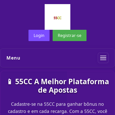
Login
Registrar-se
Menu
📱 55CC A Melhor Plataforma
de Apostas
Cadastre-se na 55CC para ganhar bônus no
cadastro e em cada recarga. Com a 55CC, você