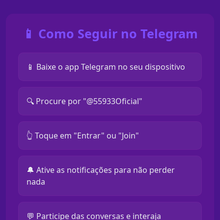
📱 Como Seguir no Telegram
📱 Baixe o app Telegram no seu dispositivo
🔍 Procure por "@55933Oficial"
👆 Toque em "Entrar" ou "Join"
🔔 Ative as notificações para não perder
nada
💬 Participe das conversas e interaja