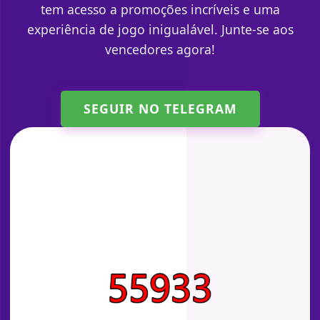
tem acesso a promoções incríveis e uma
experiência de jogo inigualável. Junte-se aos
vencedores agora!
SEGUIR NO TELEGRAM