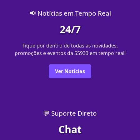
📢 Notícias em Tempo Real
24/7
Fique por dentro de todas as novidades,
promoções e eventos da 55933 em tempo real!
Ver Notícias
💬 Suporte Direto
Chat