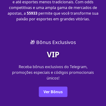
e até esportes menos tradicionais. Com odds
competitivas e uma ampla gama de mercados de
apostas, a
55933
permite que você transforme sua
paixão por esportes em grandes vitórias.
🎁 Bônus Exclusivos
VIP
Receba bônus exclusivos do Telegram,
promoções especiais e códigos promocionais
únicos!
Ver Bônus