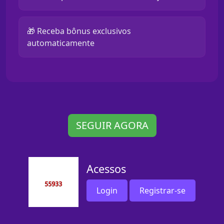
🎁 Receba bônus exclusivos
automaticamente
SEGUIR AGORA
Acessos
Login
Registrar-se