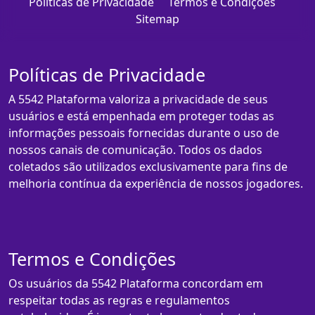
Políticas de Privacidade
Termos e Condições
Sitemap
Políticas de Privacidade
A 5542 Plataforma valoriza a privacidade de seus
usuários e está empenhada em proteger todas as
informações pessoais fornecidas durante o uso de
nossos canais de comunicação. Todos os dados
coletados são utilizados exclusivamente para fins de
melhoria contínua da experiência de nossos jogadores.
Termos e Condições
Os usuários da 5542 Plataforma concordam em
respeitar todas as regras e regulamentos