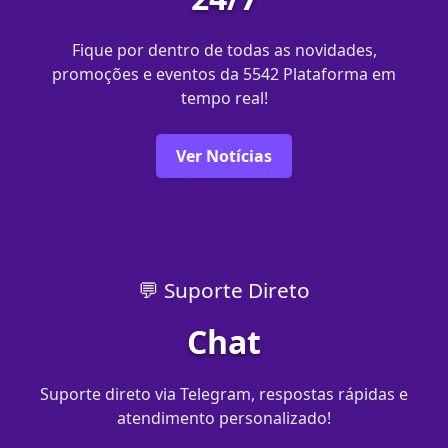
Fique por dentro de todas as novidades,
promoções e eventos da 5542 Plataforma em
tempo real!
Ver Notícias
💬 Suporte Direto
Chat
Suporte direto via Telegram, respostas rápidas e
atendimento personalizado!