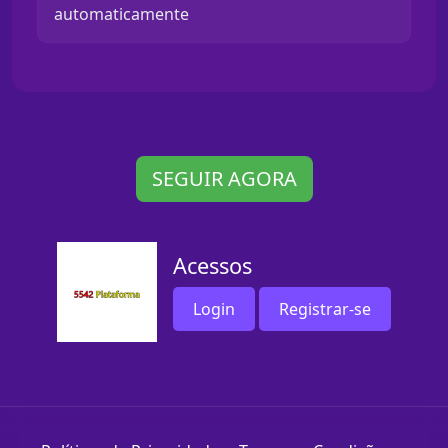
automaticamente
SEGUIR AGORA
Acessos
Login
Registrar-se