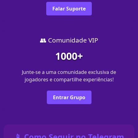
Falar Suporte
👥 Comunidade VIP
1000+
Junte-se a uma comunidade exclusiva de
jogadores e compartilhe experiências!
Entrar Grupo
📱 Como Seguir no Telegram