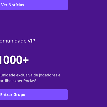
Ver Notícias
Comunidade VIP
1000+
unidade exclusiva de jogadores e
rtilhe experiências!
Entrar Grupo