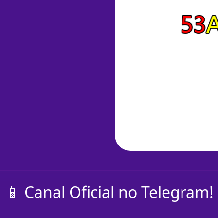
📱 Canal Oficial no Telegram!