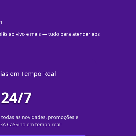
m
piês ao vivo e mais — tudo para atender aos
cias em Tempo Real
24/7
e todas as novidades, promoções e
53A CaSSino em tempo real!