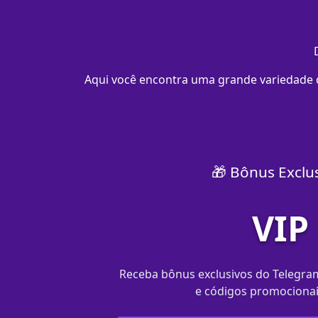
Aqui você encontra uma grande variedade de
🎁 Bônus Exclu
VIP
Receba bônus exclusivos do Telegra
e códigos promocionai