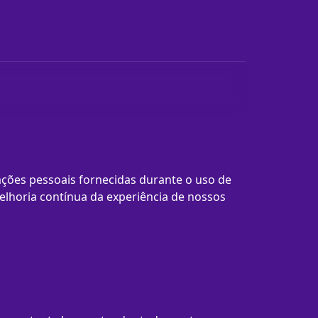
ações pessoais fornecidas durante o uso de
elhoria contínua da experiência de nossos