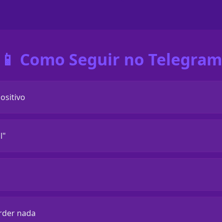
📱 Como Seguir no Telegram
ositivo
l"
erder nada