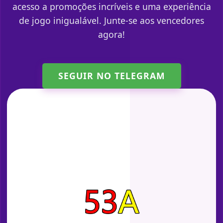
acesso a promoções incríveis e uma experiência
de jogo inigualável. Junte-se aos vencedores
agora!
SEGUIR NO TELEGRAM