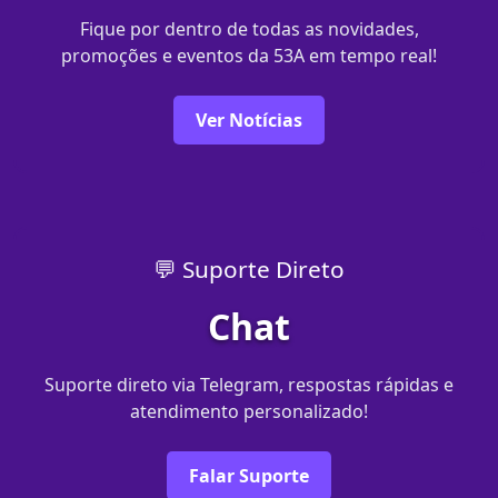
Fique por dentro de todas as novidades,
promoções e eventos da 53A em tempo real!
Ver Notícias
💬 Suporte Direto
Chat
Suporte direto via Telegram, respostas rápidas e
atendimento personalizado!
Falar Suporte