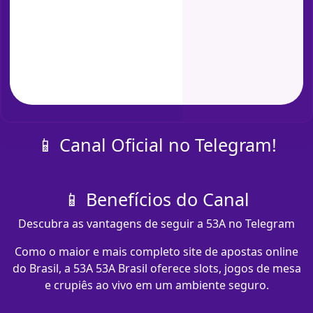
📱 Canal Oficial no Telegram!
📱 Benefícios do Canal
Descubra as vantagens de seguir a 53A no Telegram
Como o maior e mais completo site de apostas online
do Brasil, a 53A 53A Brasil oferece slots, jogos de mesa
e crupiês ao vivo em um ambiente seguro.