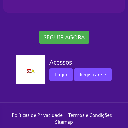
SEGUIR AGORA
Acessos
Login
Registrar-se
Políticas de Privacidade
Termos e Condições
Sitemap