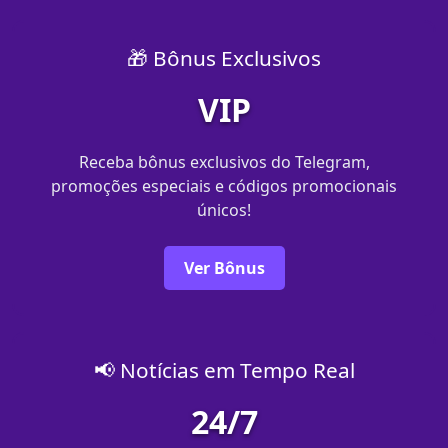
🎁 Bônus Exclusivos
VIP
Receba bônus exclusivos do Telegram,
promoções especiais e códigos promocionais
únicos!
Ver Bônus
📢 Notícias em Tempo Real
24/7