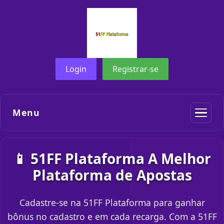
Login
Registrar-se
Menu
📱 51FF Plataforma A Melhor
Plataforma de Apostas
Cadastre-se na 51FF Plataforma para ganhar
bônus no cadastro e em cada recarga. Com a 51FF