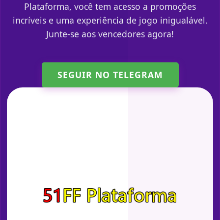
Plataforma, você tem acesso a promoções
incríveis e uma experiência de jogo inigualável.
Junte-se aos vencedores agora!
SEGUIR NO TELEGRAM