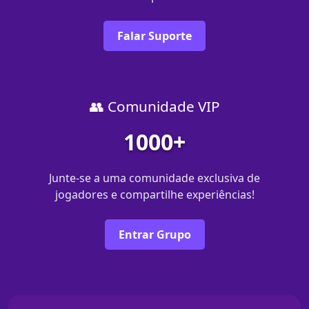
Falar Suporte
👥 Comunidade VIP
1000+
Junte-se a uma comunidade exclusiva de
jogadores e compartilhe experiências!
Entrar Grupo