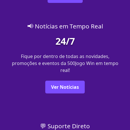
📢 Notícias em Tempo Real
24/7
Fique por dentro de todas as novidades,
promoções e eventos da 500Jogo Win em tempo
real!
Ver Notícias
💬 Suporte Direto