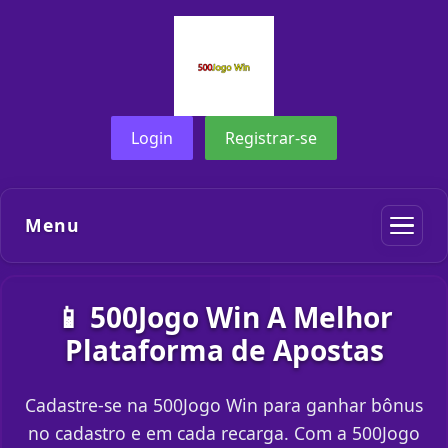
Login
Registrar-se
Menu
📱 500Jogo Win A Melhor
Plataforma de Apostas
Cadastre-se na 500Jogo Win para ganhar bônus
no cadastro e em cada recarga. Com a 500Jogo