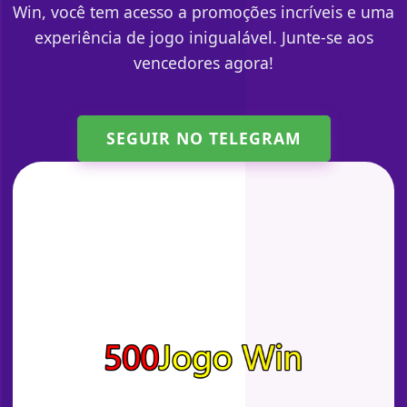
Win, você tem acesso a promoções incríveis e uma
experiência de jogo inigualável. Junte-se aos
vencedores agora!
SEGUIR NO TELEGRAM