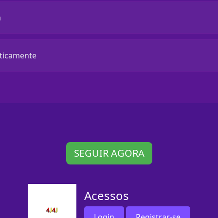
a
aticamente
SEGUIR AGORA
Acessos
Login
Registrar-se