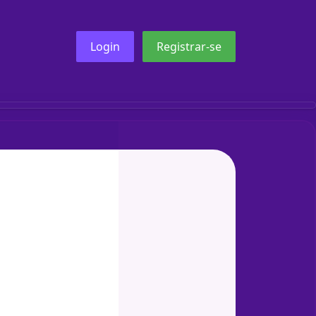
Login
Registrar-se