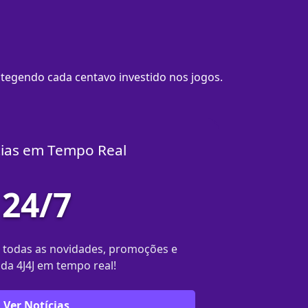
otegendo cada centavo investido nos jogos.
cias em Tempo Real
24/7
e todas as novidades, promoções e
da 4J4J em tempo real!
Ver Notícias