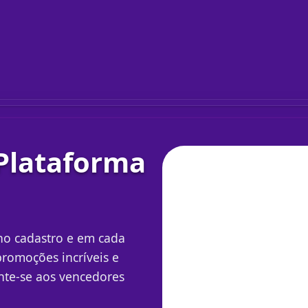
 Plataforma
no cadastro e em cada
promoções incríveis e
unte-se aos vencedores