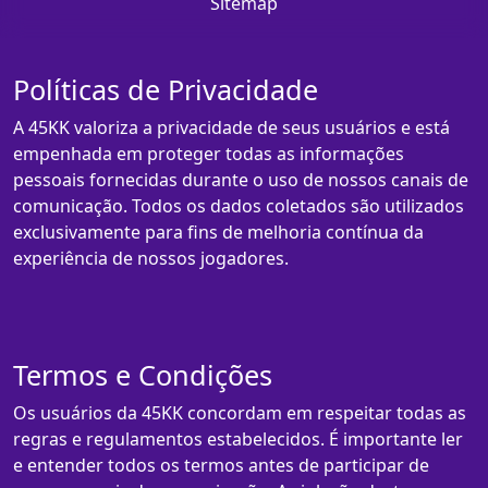
Sitemap
Políticas de Privacidade
A 45KK valoriza a privacidade de seus usuários e está
empenhada em proteger todas as informações
pessoais fornecidas durante o uso de nossos canais de
comunicação. Todos os dados coletados são utilizados
exclusivamente para fins de melhoria contínua da
experiência de nossos jogadores.
Termos e Condições
Os usuários da 45KK concordam em respeitar todas as
regras e regulamentos estabelecidos. É importante ler
e entender todos os termos antes de participar de