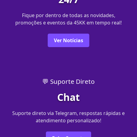
Fique por dentro de todas as novidades,
promoções e eventos da 45KK em tempo real!
Ver Notícias
💬 Suporte Direto
Chat
Suporte direto via Telegram, respostas rápidas e
atendimento personalizado!