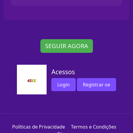
SEGUIR AGORA
Acessos
Login
Registrar-se
Políticas de Privacidade
Termos e Condições