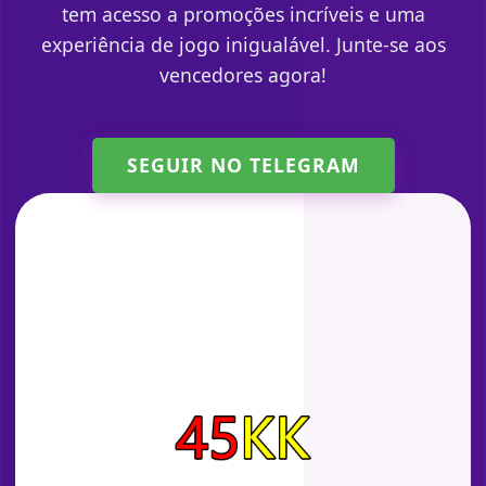
tem acesso a promoções incríveis e uma
experiência de jogo inigualável. Junte-se aos
vencedores agora!
SEGUIR NO TELEGRAM